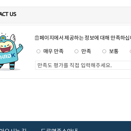
ACT US
페이지에서 제공하는 정보에 대해 만족하십
매우 만족
만족
보통