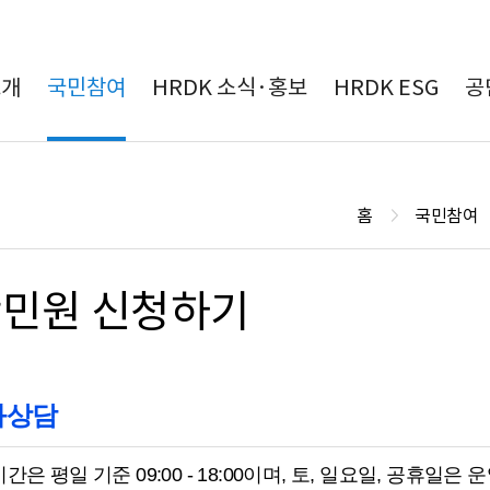
본문 바로가기
소개
국민참여
HRDK 소식·홍보
HRDK ESG
공
홈
국민참여
민원 신청하기
화상담
간은 평일 기준 09:00 - 18:00이며, 토, 일요일, 공휴일은