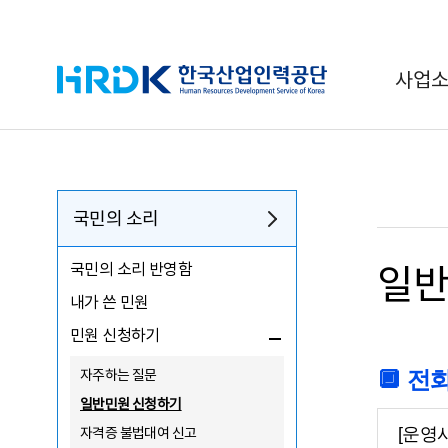
HRDK 한국산업인력공단
사업
국민의 소리
국민의 소리 반영함
일반
내가 쓴 민원
민원 신청하기
자주하는 질문
🔲
전
일반민원 신청하기
자격증 불법대여 신고
[운영시