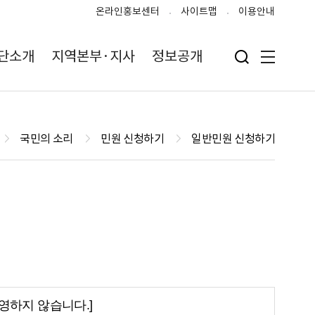
온라인홍보센터
사이트맵
이용안내
단소개
지역본부·지사
정보공개
검색 입력폼 열기
전체메뉴
국민의 소리
민원 신청하기
일반민원 신청하기
 운영하지 않습니다.]