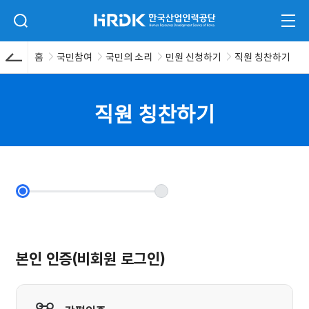
본문 바로가기
HRDK 한국산업인력공단
검색 입력폼 열기
전체
홈
국민참여
국민의 소리
민원 신청하기
직원 칭찬하기
직원 칭찬하기