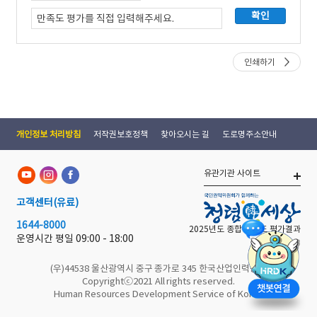
인쇄하기
개인정보 처리방침
저작권보호정책
찾아오시는 길
도로명주소안내
유관기관 사이트
고객센터
(유료)
1644-8000
2025년도 종합 청렴도 평가결과
운영시간 평일
09:00 - 18:00
(우)44538 울산광역시 중구 종가로 345 한국산업인력공단
Copyrightⓒ2021 All rights reserved.
Human Resources Development Service of Korea