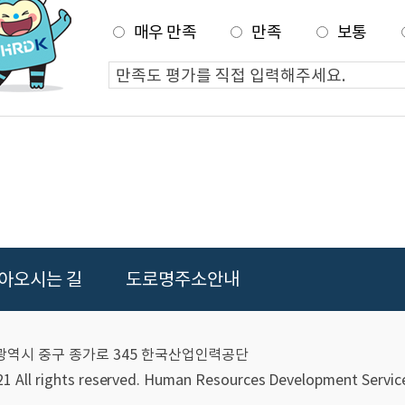
매우 만족
만족
보통
아오시는 길
도로명주소안내
울산광역시 중구 종가로 345 한국산업인력공단
 All rights reserved.
Human Resources Development Service