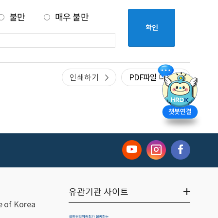
불만
매우 불만
인쇄하기
PDF파일 다운
유관기관 사이트
 of Korea