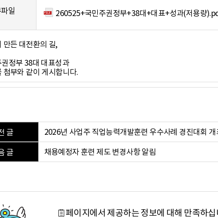
부파일
260525+국민주권정부+38대+대표+성과(저용량).pd
 만든 대전환의 길,
권정부 38대 대표성과
 첨부와 같이 게시합니다.
2026년 사업주 직업능력개발훈련 우수사례 경진대회 개
전 글
채용예정자 훈련 제도 변경사항 알림
음 글
페이지에서 제공하는 정보에 대해 만족하십