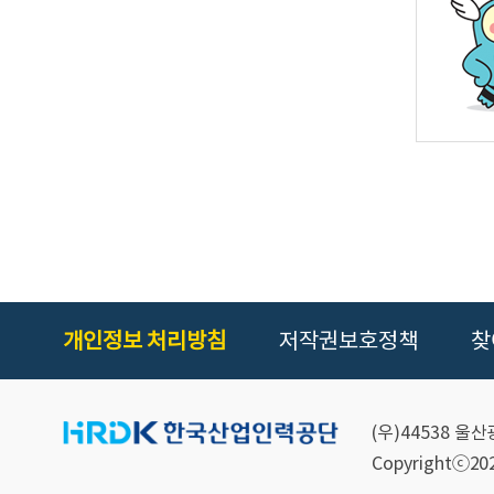
개인정보 처리방침
저작권보호정책
찾
(우)44538 
Copyrightⓒ2021