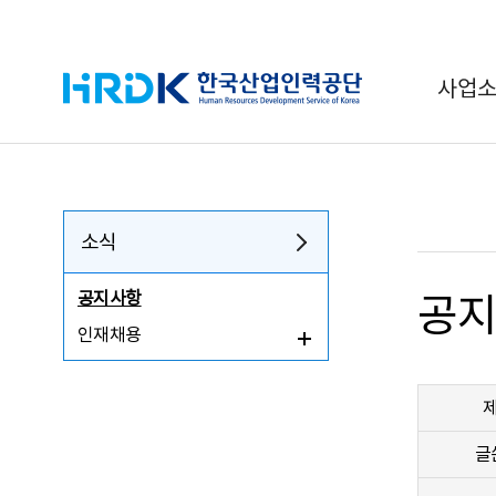
HRDK 한국산업인력공단
사업
소식
공지사항
공
인재채용
글