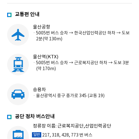
교통편 안내
울산공항
5005번 버스 승차 → 한국산업인력공단 하차 → 도보
2분(약 130m)
울산역(KTX)
5005번 버스 승차 → 근로복지공단 하차 → 도보 3분
(약 170m)
승용차
울산광역시 중구 종가로 345 (교동 19)
공단 정차 버스안내
정류장 이름: 근로복지공단,산업인력공단
217, 318, 428, 773 번 버스