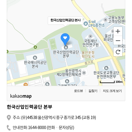
한국산업인력공단 본사
100m
로드뷰
길찾기
지도 크게 보기
한국산업인력공단 본부
주소: (우)44538 울산광역시 중구 종가로 345 (교동 19)
안내전화:
1644-8000
(전화ㆍ문자상담)