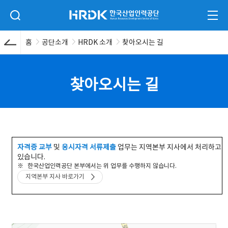
본문 바로가기
HRDK 한국산업인력공단
검색 입력폼 열기
전체
홈
공단소개
HRDK 소개
찾아오시는 길
찾아오시는 길
자격증 교부
및
응시자격 서류제출
업무는 지역본부 지사에서 처리하고
있습니다.
한국산업인력공단 본부에서는 위 업무를 수행하지 않습니다.
지역본부 지사 바로가기