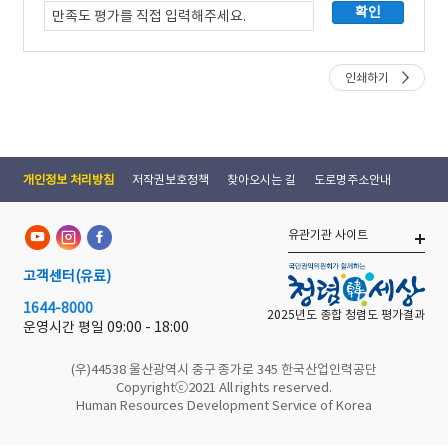
인쇄하기
개인정보 처리방침
저작권보호정책
찾아오시는 길
도로명주소안내
유관기관 사이트
고객센터
(유료)
1644-8000
2025년도 종합 청렴도 평가결과
운영시간 평일
09:00 - 18:00
(우)44538 울산광역시 중구 종가로 345 한국산업인력공단
Copyrightⓒ2021 All rights reserved.
Human Resources Development Service of Korea