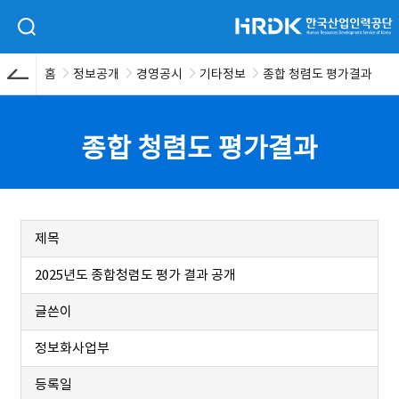
본문 바로가기
HRDK 한국산업인력공단
검색 입력폼 열기
홈
정보공개
경영공시
기타정보
종합 청렴도 평가결과
종합 청렴도 평가결과
제목
2025년도 종합청렴도 평가 결과 공개
글쓴이
정보화사업부
등록일