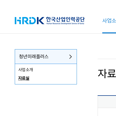
HRDK 한국산업인력공단
사업
청년미래플러스
사업소개
자
자료실