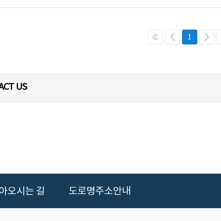
1
ACT US
아오시는 길
도로명주소안내