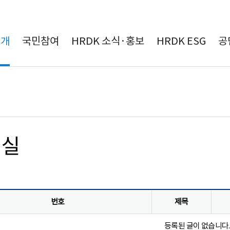
본문 바로가기
소개
국민참여
HRDK 소식·홍보
HRDK ESG
공
료실
번호
제목
등록된 글이 없습니다.