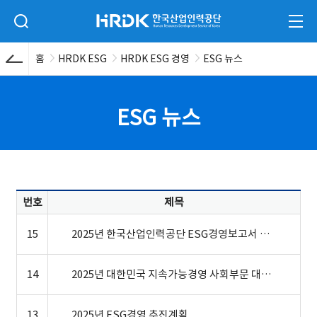
본문 바로가기
HRDK 한국산업인력공단
검색 입력폼 열기
전체
홈
HRDK ESG
HRDK ESG 경영
ESG 뉴스
ESG 뉴스
번호
제목
15
2025년 한국산업인력공단 ESG경영보고서 발간
14
2025년 대한민국 지속가능경영 사회부문 대상 수상
13
2025년 ESG경영 추진계획