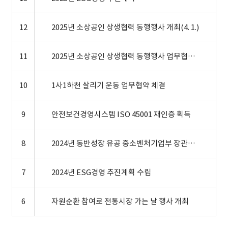
12
2025년 소상공인 상생협력 동행행사 개최(4. 1.)
11
2025년 소상공인 상생협력 동행행사 업무협약 체결
10
1사1하천 살리기 운동 업무협약 체결
9
안전보건경영시스템 ISO 45001 재인증 획득
8
2024년 동반성장 유공 중소벤처기업부 장관상 수상
7
2024년 ESG경영 추진계획 수립
6
자원순환 참여로 전통시장 가는 날 행사 개최